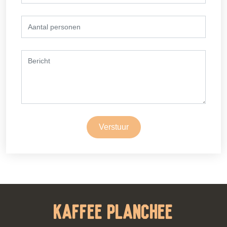
Verstuur
Kaffee Planchee