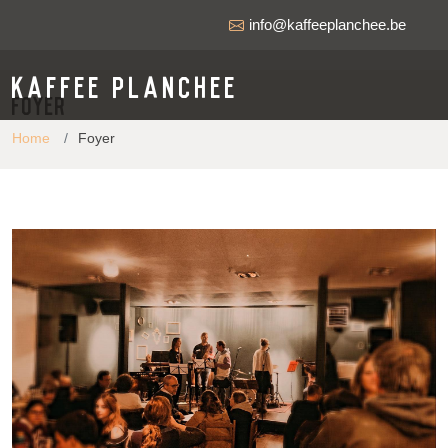
info@kaffeeplanchee.be
Kaffee Planchee
Foyer
Home
Foyer