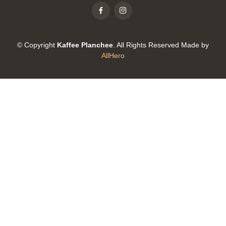
© Copyright
Kaffee Planchee
. All Rights Reserved Made by
AllHero