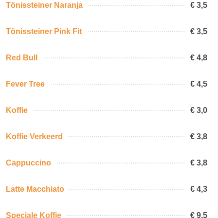
Tönissteiner Naranja
€ 3,5
Tönissteiner Pink Fit
€ 3,5
Red Bull
€ 4,8
Fever Tree
€ 4,5
Koffie
€ 3,0
Koffie Verkeerd
€ 3,8
Cappuccino
€ 3,8
Latte Macchiato
€ 4,3
Speciale Koffie
€ 9,5