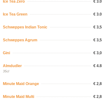
Ice Tea Zero
€ 3.0
Ice Tea Green
€ 3.0
Schweppes Indian Tonic
€ 3,5
Schweppes Agrum
€ 3,5
Gini
€ 3,0
Almdudler
€ 4.8
35cl
Minute Maid Orange
€ 2,8
Minute Maid Multi
€ 2,8