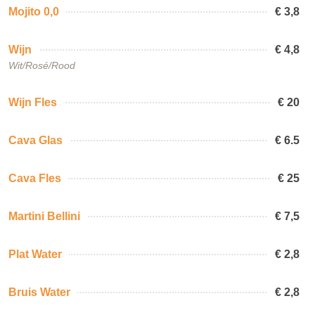
Mojito 0,0
€ 3,8
Wijn
€ 4,8
Wit/Rosé/Rood
Wijn Fles
€ 20
Cava Glas
€ 6.5
Cava Fles
€ 25
Martini Bellini
€ 7,5
Plat Water
€ 2,8
Bruis Water
€ 2,8