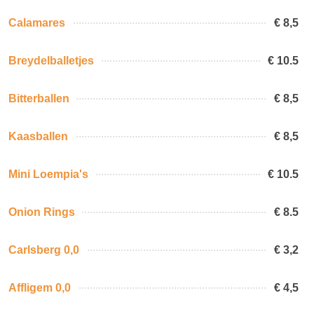
Calamares
€ 8,5
Breydelballetjes
€ 10.5
Bitterballen
€ 8,5
Kaasballen
€ 8,5
Mini Loempia's
€ 10.5
Onion Rings
€ 8.5
Carlsberg 0,0
€ 3,2
Affligem 0,0
€ 4,5