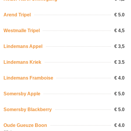
Arend Tripel
€ 5.0
Westmalle Tripel
€ 4,5
Lindemans Appel
€ 3,5
Lindemans Kriek
€ 3.5
Lindemans Framboise
€ 4.0
Somersby Apple
€ 5.0
Somersby Blackberry
€ 5.0
Oude Gueuze Boon
€ 4.0