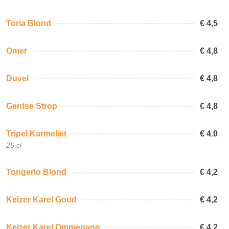
Toria Blond
€ 4,5
Omer
€ 4,8
Duvel
€ 4,8
Gentse Strop
€ 4,8
Tripel Karmeliet
€ 4.0
25 cl
Tongerlo Blond
€ 4,2
Keizer Karel Goud
€ 4,2
Keizer Karel Ommegang
€ 4,2