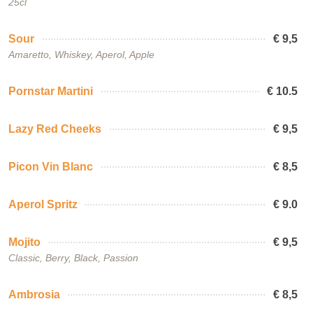
25cl
Sour
€ 9,5
Amaretto, Whiskey, Aperol, Apple
Pornstar Martini
€ 10.5
Lazy Red Cheeks
€ 9,5
Picon Vin Blanc
€ 8,5
Aperol Spritz
€ 9.0
Mojito
€ 9,5
Classic, Berry, Black, Passion
Ambrosia
€ 8,5