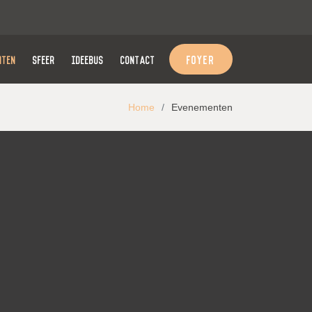
FOYER
NTEN
SFEER
IDEEBUS
CONTACT
Home
Evenementen