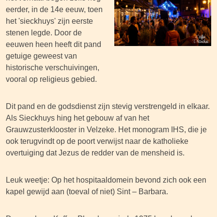
eerder, in de 14e eeuw, toen
het 'sieckhuys' zijn eerste
stenen legde. Door de
eeuwen heen heeft dit pand
getuige geweest van
historische verschuivingen,
vooral op religieus gebied.
Dit pand en de godsdienst zijn stevig verstrengeld in elkaar.
Als Sieckhuys hing het gebouw af van het
Grauwzusterklooster in Velzeke. Het monogram IHS, die je
ook terugvindt op de poort verwijst naar de katholieke
overtuiging dat Jezus de redder van de mensheid is.
Leuk weetje: Op het hospitaaldomein bevond zich ook een
kapel gewijd aan (toeval of niet) Sint – Barbara.