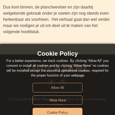
Dus kom binnen, de plancheevloer en zijn daarbij
welgekende gekraak onder je voeten zijn nog steeds even
herkenbaar als voorheen. Het verhaal gaat dan wel verder
maar we nodigen je uit om deel uit te maken van het
volgende hoofdstuk.
Cookie Policy
For a better experience, we track cookies. By clicking “Allow All” you
Kaffee Planchee
consent to install all cookies and by clicking “Allow None” no cookies
will be installed except the essential operational cookies, required for
the proper function of your webpage
Allow All
© Copyright
Kaffee Planchee
. All Rights Reserved Made by
Allow None
AllHero
Cookie Policy