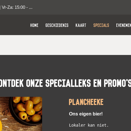
| Vr-Za: 15:00 - ...
HOME
GESCHIEDENIS
KAART
SPECIALS
EVENEME
Ontdek onze specialleks en promo'
Plancheeke
Ons eigen bier!
Lokaler kan niet.