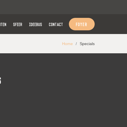
FOYER
NTEN
SFEER
IDEEBUS
CONTACT
Home
Specials
s